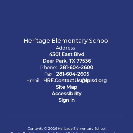
Heritage Elementary School
Address:
4301 East Blvd
Deer Park, TX 77536
Phone:
281-604-2600
Fax:
281-604-2605
Email:
HRE.ContactUs@lpisd.org
Site Map
Accessibility
Sign In
Contents © 2026 Heritage Elementary School