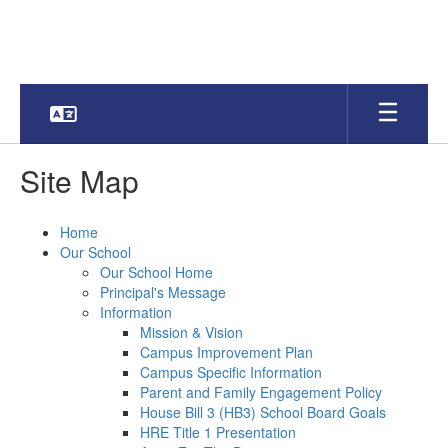
Skip
to
main
content
Site Map
Home
Our School
Our School Home
Principal's Message
Information
Mission & Vision
Campus Improvement Plan
Campus Specific Information
Parent and Family Engagement Policy
House Bill 3 (HB3) School Board Goals
HRE Title 1 Presentation